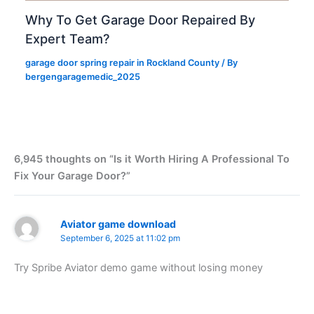
Why To Get Garage Door Repaired By
Expert Team?
garage door spring repair in Rockland County
/ By
bergengaragemedic_2025
6,945 thoughts on “Is it Worth Hiring A Professional To
Fix Your Garage Door?”
Aviator game download
September 6, 2025 at 11:02 pm
Try Spribe Aviator demo game without losing money