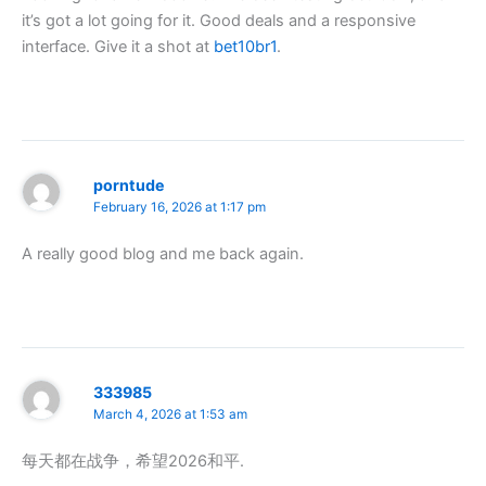
it’s got a lot going for it. Good deals and a responsive
interface. Give it a shot at
bet10br1
.
porntude
February 16, 2026 at 1:17 pm
A really good blog and me back again.
333985
March 4, 2026 at 1:53 am
每天都在战争，希望2026和平.