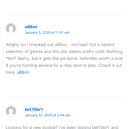
u88vn
January 5, 2026 at 11:41 am
Alright, so I checked out u88vn… not bad! Got a decent
selection of games and the site seems pretty solid. Nothing
*too* flashy, but it gets the job done. Definitely worth a look
if you’re hunting around for a new spot to play. Check it out
here:
u88vn
bet10br1
January 10, 2026 at 5:44 pm
Looking for a new bookie? I’ve been testing bet10br1, and